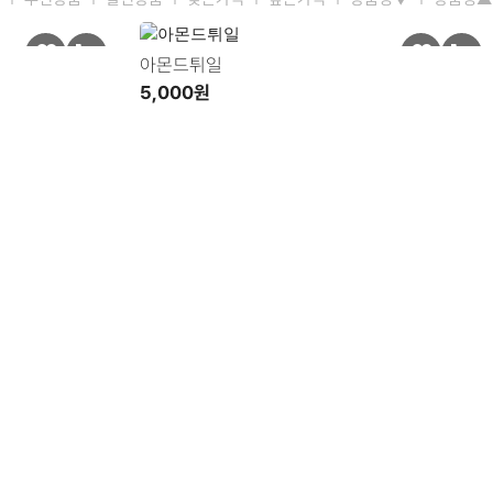
아몬드튀일
5,000원